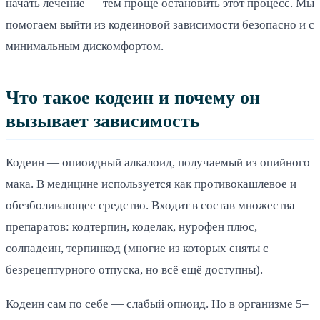
начать лечение — тем проще остановить этот процесс. Мы
помогаем выйти из кодеиновой зависимости безопасно и с
минимальным дискомфортом.
Что такое кодеин и почему он
вызывает зависимость
Кодеин — опиоидный алкалоид, получаемый из опийного
мака. В медицине используется как противокашлевое и
обезболивающее средство. Входит в состав множества
препаратов: кодтерпин, коделак, нурофен плюс,
солпадеин, терпинкод (многие из которых сняты с
безрецептурного отпуска, но всё ещё доступны).
Кодеин сам по себе — слабый опиоид. Но в организме 5–