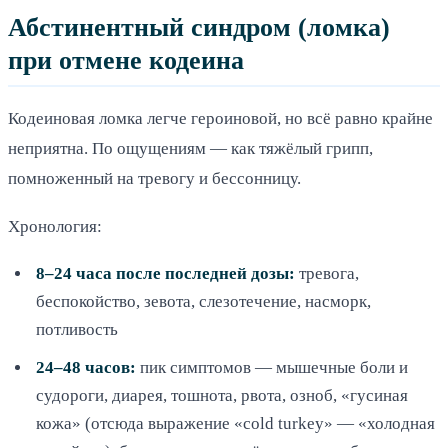
Абстинентный синдром (ломка)
при отмене кодеина
Кодеиновая ломка легче героиновой, но всё равно крайне
неприятна. По ощущениям — как тяжёлый грипп,
помноженный на тревогу и бессонницу.
Хронология:
8–24 часа после последней дозы:
тревога,
беспокойство, зевота, слезотечение, насморк,
потливость
24–48 часов:
пик симптомов — мышечные боли и
судороги, диарея, тошнота, рвота, озноб, «гусиная
кожа» (отсюда выражение «cold turkey» — «холодная