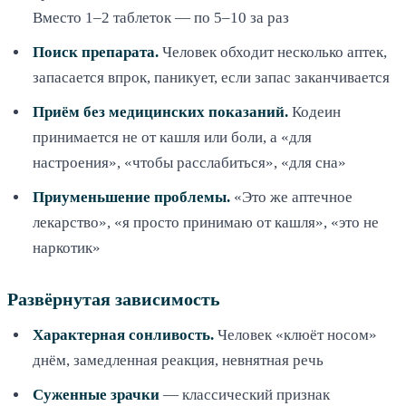
Вместо 1–2 таблеток — по 5–10 за раз
Поиск препарата.
Человек обходит несколько аптек,
запасается впрок, паникует, если запас заканчивается
Приём без медицинских показаний.
Кодеин
принимается не от кашля или боли, а «для
настроения», «чтобы расслабиться», «для сна»
Приуменьшение проблемы.
«Это же аптечное
лекарство», «я просто принимаю от кашля», «это не
наркотик»
Развёрнутая зависимость
Характерная сонливость.
Человек «клюёт носом»
днём, замедленная реакция, невнятная речь
Суженные зрачки
— классический признак