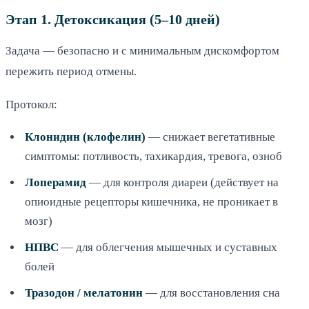
Этап 1. Детоксикация (5–10 дней)
Задача — безопасно и с минимальным дискомфортом
пережить период отмены.
Протокол:
Клонидин (клофелин)
— снижает вегетативные
симптомы: потливость, тахикардия, тревога, озноб
Лоперамид
— для контроля диареи (действует на
опиоидные рецепторы кишечника, не проникает в
мозг)
НПВС
— для облегчения мышечных и суставных
болей
Тразодон / мелатонин
— для восстановления сна