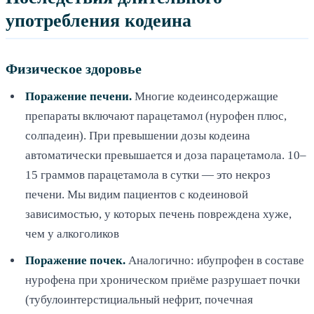
употребления кодеина
Физическое здоровье
Поражение печени.
Многие кодеинсодержащие
препараты включают парацетамол (нурофен плюс,
солпадеин). При превышении дозы кодеина
автоматически превышается и доза парацетамола. 10–
15 граммов парацетамола в сутки — это некроз
печени. Мы видим пациентов с кодеиновой
зависимостью, у которых печень повреждена хуже,
чем у алкоголиков
Поражение почек.
Аналогично: ибупрофен в составе
нурофена при хроническом приёме разрушает почки
(тубулоинтерстициальный нефрит, почечная