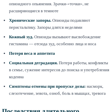
опиоидного опьянения. Зрачки-«точки», не
расширяющиеся в темноте
Хронические запоры.
Опиоиды подавляют
перистальтику. Запоры длятся неделями
Кожный зуд.
Опиоиды вызывают высвобождение
гистамина — отсюда зуд, особенно лица и носа
Потеря веса и аппетита
Социальная деградация.
Потеря работы, конфликты
в семье, сужение интересов до поиска и употребления
кодеина
Симптомы отмены при пропуске дозы:
насморк,
слезотечение, зевота, озноб, боль в мышцах, тревога
Последствия длительного