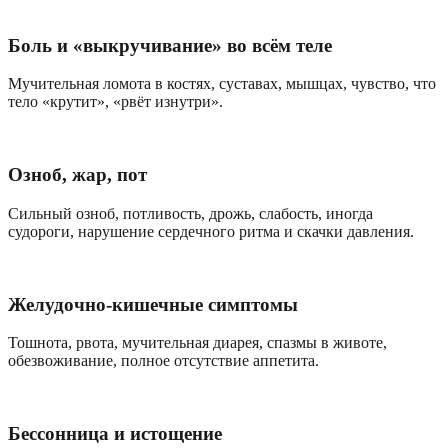
Боль и «выкручивание» во всём теле
Мучительная ломота в костях, суставах, мышцах, чувство, что
тело «крутит», «рвёт изнутри».
Озноб, жар, пот
Сильный озноб, потливость, дрожь, слабость, иногда
судороги, нарушение сердечного ритма и скачки давления.
Желудочно-кишечные симптомы
Тошнота, рвота, мучительная диарея, спазмы в животе,
обезвоживание, полное отсутствие аппетита.
Бессонница и истощение