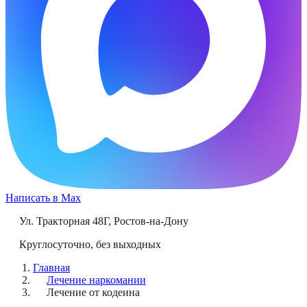
Написать в Max
Ул. Тракторная 48Г
,
Ростов-на-Дону
Круглосуточно, без выходных
Главная
Лечение наркомании
Лечение от кодеина