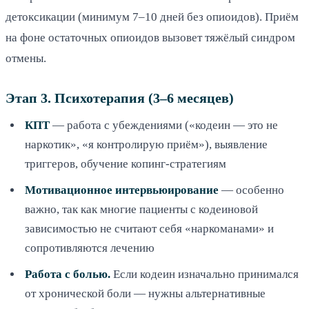
детоксикации (минимум 7–10 дней без опиоидов). Приём
на фоне остаточных опиоидов вызовет тяжёлый синдром
отмены.
Этап 3. Психотерапия (3–6 месяцев)
КПТ
— работа с убеждениями («кодеин — это не
наркотик», «я контролирую приём»), выявление
триггеров, обучение копинг-стратегиям
Мотивационное интервьюирование
— особенно
важно, так как многие пациенты с кодеиновой
зависимостью не считают себя «наркоманами» и
сопротивляются лечению
Работа с болью.
Если кодеин изначально принимался
от хронической боли — нужны альтернативные