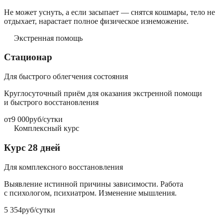
Не может уснуть, а если засыпает — снятся кошмары, тело не
отдыхает, нарастает полное физическое изнеможение.
Экстренная помощь
Стационар
Для быстрого облегчения состояния
Круглосуточный приём для оказания экстренной помощи
и быстрого восстановления
от
9 000
руб/сутки
Комплексный курс
Курс 28 дней
Для комплексного восстановления
Выявление истинной причины зависимости. Работа
с психологом, психиатром. Изменение мышления.
5 354
руб/сутки