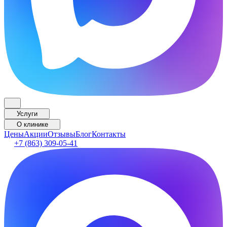
Услуги
О клинике
Цены
Акции
Отзывы
Блог
Контакты
+7 (863) 309-05-41