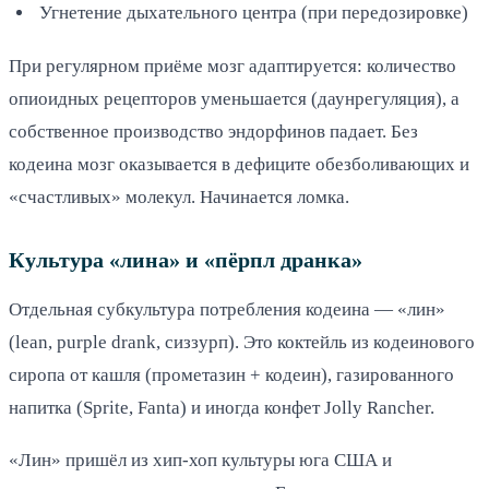
Угнетение дыхательного центра (при передозировке)
При регулярном приёме мозг адаптируется: количество
опиоидных рецепторов уменьшается (даунрегуляция), а
собственное производство эндорфинов падает. Без
кодеина мозг оказывается в дефиците обезболивающих и
«счастливых» молекул. Начинается ломка.
Культура «лина» и «пёрпл дранка»
Отдельная субкультура потребления кодеина — «лин»
(lean, purple drank, сиззурп). Это коктейль из кодеинового
сиропа от кашля (прометазин + кодеин), газированного
напитка (Sprite, Fanta) и иногда конфет Jolly Rancher.
«Лин» пришёл из хип-хоп культуры юга США и