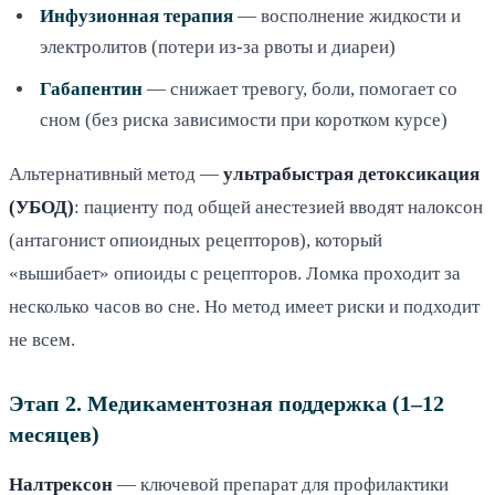
Инфузионная терапия
— восполнение жидкости и
электролитов (потери из-за рвоты и диареи)
Габапентин
— снижает тревогу, боли, помогает со
сном (без риска зависимости при коротком курсе)
Альтернативный метод —
ультрабыстрая детоксикация
(УБОД)
: пациенту под общей анестезией вводят налоксон
(антагонист опиоидных рецепторов), который
«вышибает» опиоиды с рецепторов. Ломка проходит за
несколько часов во сне. Но метод имеет риски и подходит
не всем.
Этап 2. Медикаментозная поддержка (1–12
месяцев)
Налтрексон
— ключевой препарат для профилактики