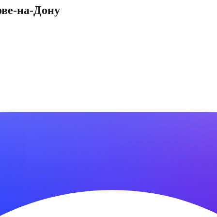
ове-на-Дону