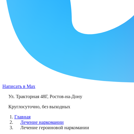
Написать в Max
Ул. Тракторная 48Г
,
Ростов-на-Дону
Круглосуточно, без выходных
Главная
Лечение наркомании
Лечение героиновой наркомании