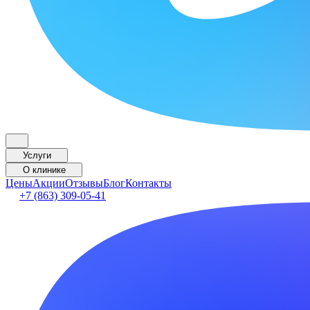
Услуги
О клинике
Цены
Акции
Отзывы
Блог
Контакты
+7 (863) 309-05-41