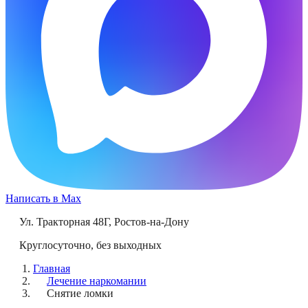
Написать в Max
Ул. Тракторная 48Г
,
Ростов-на-Дону
Круглосуточно, без выходных
Главная
Лечение наркомании
Снятие ломки