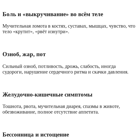
Боль и «выкручивание» во всём теле
Мучительная ломота в костях, суставах, мышцах, чувство, что
тело «крутит», «рвёт изнутри».
Озноб, жар, пот
Сильный озноб, потливость, дрожь, слабость, иногда
судороги, нарушение сердечного ритма и скачки давления.
Желудочно-кишечные симптомы
Тошнота, рвота, мучительная диарея, спазмы в животе,
обезвоживание, полное отсутствие аппетита.
Бессонница и истощение