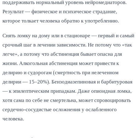
поддерживать нормальный уровень нейромедиаторов.
Результат — физическое и психическое страдание,
которое толкает человека обратно к употреблению.
Снять ломку на дому или в стационаре — первый и самый
срочный шаг в лечении зависимости. Не потому что «так
легче», а потому что абстиненция бывает опасна для
жизни. Алкогольная абстиненция может привести к
делирию и судорогам (смертность при нелеченном
делирии — 15–20%). Бензодиазепиновая и барбитуровая
— к эпилептическим припадкам. Даже опиоидная ломка,
хотя сама по себе не смертельна, может спровоцировать
сердечно-сосудистые осложнения у ослабленного
человека.