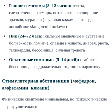
Ранние симптомы (8–12 часов):
зевота,
слезотечение, насморк, потливость, расширение
зрачков, мурашки («гусиная кожа» — отсюда
английское slang «cold turkey»)
Пик (24–72 часа):
сильные мышечные и суставные
боли («кости ломит»), спазмы в животе, диарея, рвота,
тахикардия, бессонница, сильная тревога
Остаточные симптомы (5–14 дней):
слабость,
бессонница, раздражительность, тяга к наркотику
Стимуляторная абстиненция (мефедрон,
амфетамин, кокаин)
Физические симптомы минимальны, но психологические
— разрушительны: