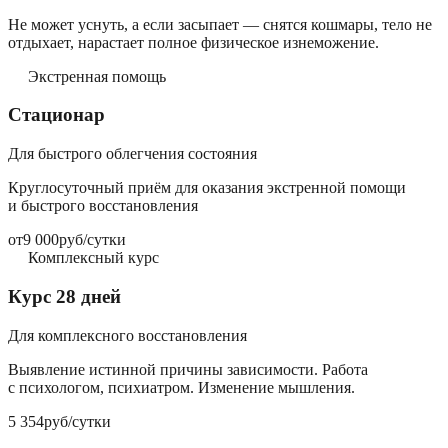
Не может уснуть, а если засыпает — снятся кошмары, тело не
отдыхает, нарастает полное физическое изнеможение.
Экстренная помощь
Стационар
Для быстрого облегчения состояния
Круглосуточный приём для оказания экстренной помощи
и быстрого восстановления
от
9 000
руб/сутки
Комплексный курс
Курс 28 дней
Для комплексного восстановления
Выявление истинной причины зависимости. Работа
с психологом, психиатром. Изменение мышления.
5 354
руб/сутки