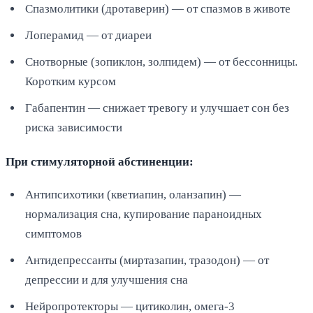
Спазмолитики (дротаверин) — от спазмов в животе
Лоперамид — от диареи
Снотворные (зопиклон, золпидем) — от бессонницы.
Коротким курсом
Габапентин — снижает тревогу и улучшает сон без
риска зависимости
При стимуляторной абстиненции:
Антипсихотики (кветиапин, оланзапин) —
нормализация сна, купирование параноидных
симптомов
Антидепрессанты (миртазапин, тразодон) — от
депрессии и для улучшения сна
Нейропротекторы — цитиколин, омега-3