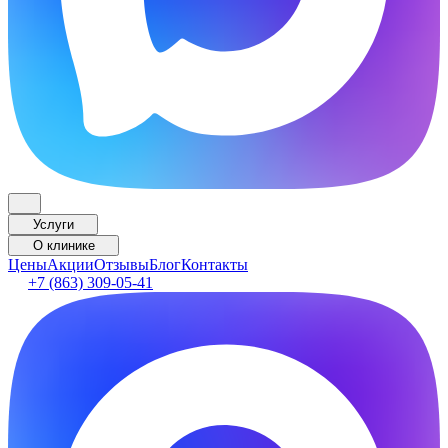
Услуги
О клинике
Цены
Акции
Отзывы
Блог
Контакты
+7 (863) 309-05-41