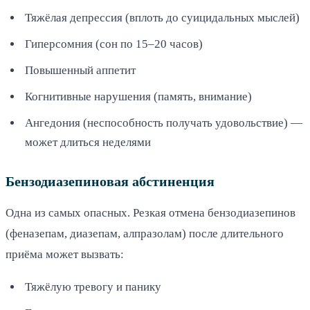
Тяжёлая депрессия (вплоть до суицидальных мыслей)
Гиперсомния (сон по 15–20 часов)
Повышенный аппетит
Когнитивные нарушения (память, внимание)
Ангедония (неспособность получать удовольствие) —
может длиться неделями
Бензодиазепиновая абстиненция
Одна из самых опасных. Резкая отмена бензодиазепинов
(феназепам, диазепам, алпразолам) после длительного
приёма может вызвать:
Тяжёлую тревогу и панику