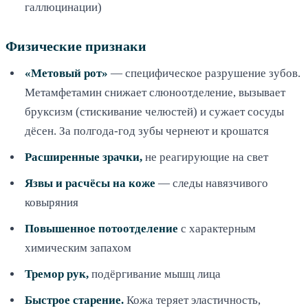
галлюцинации)
Физические признаки
«Метовый рот»
— специфическое разрушение зубов.
Метамфетамин снижает слюноотделение, вызывает
бруксизм (стискивание челюстей) и сужает сосуды
дёсен. За полгода-год зубы чернеют и крошатся
Расширенные зрачки,
не реагирующие на свет
Язвы и расчёсы на коже
— следы навязчивого
ковыряния
Повышенное потоотделение
с характерным
химическим запахом
Тремор рук,
подёргивание мышц лица
Быстрое старение.
Кожа теряет эластичность,