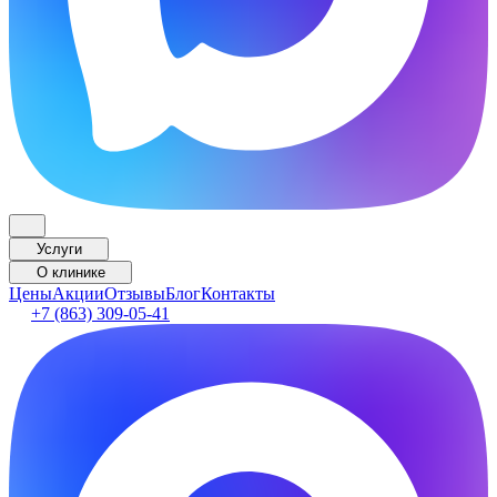
Услуги
О клинике
Цены
Акции
Отзывы
Блог
Контакты
+7 (863) 309-05-41