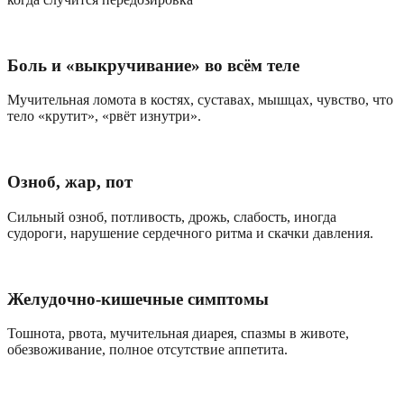
Боль и «выкручивание» во всём теле
Мучительная ломота в костях, суставах, мышцах, чувство, что
тело «крутит», «рвёт изнутри».
Озноб, жар, пот
Сильный озноб, потливость, дрожь, слабость, иногда
судороги, нарушение сердечного ритма и скачки давления.
Желудочно-кишечные симптомы
Тошнота, рвота, мучительная диарея, спазмы в животе,
обезвоживание, полное отсутствие аппетита.