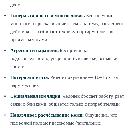
двое
Гиперактивность и многословие.
Бесконечные
монологи, перескакивание с темы на тему, навязчивые
действия — разбирает технику, сортирует мелкие
предметы часами
Агрессия и паранойя.
Беспричинная
подозрительность, уверенность в слежке, вспышки
ярости
Потеря аппетита.
Резкое похудение — 10–15 кг за
пару месяцев
Социальная изоляция.
Человек бросает работу, рвёт
связи с близкими, общается только с потребителями
Навязчивое расчёсывание кожи.
Ощущение, что
под кожей ползают насекомые (тактильные