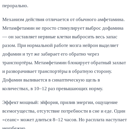
перорально.
Механизм действия отличается от обычного амфетамина.
Метамфетамин не просто стимулирует выброс дофамина
— он заставляет нервные клетки выбросить весь запас
разом. При нормальной работе мозга нейрон выделяет
дофамин и тут же забирает его обратно через
транспортёры. Метамфетамин блокирует обратный захват
и разворачивает транспортёры в обратную сторону.
Дофамин выливается в синаптическую щель в
количествах, в 10–12 раз превышающих норму.
Эффект мощный: эйфория, прилив энергии, ощущение
всемогущества, отсутствие потребности в сне и еде. Один
«сеанс» может длиться 8–12 часов. Но расплата наступает
неизбежно.