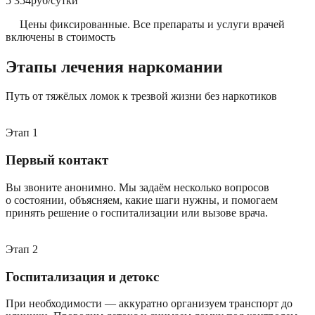
5 354
руб/сутки
Цены фиксированные. Все препараты и услуги врачей
включены в стоимость
Этапы лечения наркомании
Путь от тяжёлых ломок к трезвой жизни без наркотиков
Этап
1
Первый контакт
Вы звоните анонимно. Мы задаём несколько вопросов
о состоянии, объясняем, какие шаги нужны, и помогаем
принять решение о госпитализации или вызове врача.
Этап
2
Госпитализация и детокс
При необходимости — аккуратно организуем транспорт до