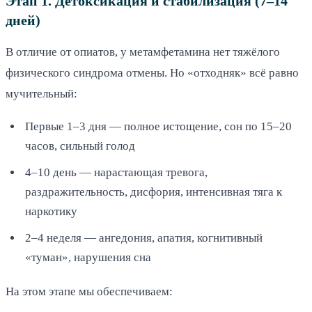
Этап 1. Детоксикация и стабилизация (7–14
дней)
В отличие от опиатов, у метамфетамина нет тяжёлого
физического синдрома отмены. Но «отходняк» всё равно
мучительный:
Первые 1–3 дня — полное истощение, сон по 15–20
часов, сильный голод
4–10 день — нарастающая тревога,
раздражительность, дисфория, интенсивная тяга к
наркотику
2–4 неделя — ангедония, апатия, когнитивный
«туман», нарушения сна
На этом этапе мы обеспечиваем: