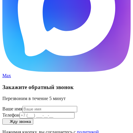
Max
Закажите обратный звонок
Перезвоним в течение 5 минут
Ваше имя
Телефон
Жду звонка
Нажимая кнопку, вы соглашаетесь с
политикой