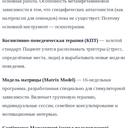
основная работа. Особенность метамфетаминовой
зависимости в том, что специфических антагонистов (как
налтрексон для опиоидов) пока не существует. Поэтому
основной инструмент — психотерапия.
Когнитивно-поведенческая терапия (КПТ)
— золотой
стандарт. Пациент учится распознавать триггеры (стресс,
определённые места, люди) и вырабатывать новые модели
поведения.
Модель матрицы (Matrix Model)
— 16-недельная
программа, разработанная специально для стимуляторной
зависимости. Включает групповую терапию,
индивидуальные сессии, семейное консультирование и
мотивационные интервью.
Contingency Management (метод подкрепления)
—