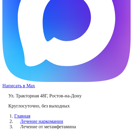
Написать в Max
Ул. Тракторная 48Г
,
Ростов-на-Дону
Круглосуточно, без выходных
Главная
Лечение наркомании
Лечение от метамфетамина