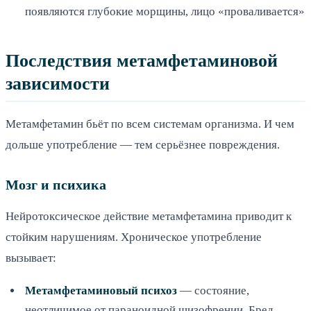
появляются глубокие морщины, лицо «проваливается»
Последствия метамфетаминовой
зависимости
Метамфетамин бьёт по всем системам организма. И чем
дольше употребление — тем серьёзнее повреждения.
Мозг и психика
Нейротоксическое действие метамфетамина приводит к
стойким нарушениям. Хроническое употребление
вызывает:
Метамфетаминовый психоз
— состояние,
неотличимое от параноидной шизофрении. Бред