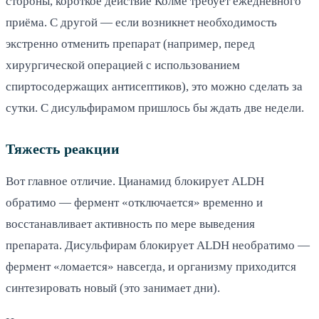
стороны, короткое действие Колме требует ежедневного
приёма. С другой — если возникнет необходимость
экстренно отменить препарат (например, перед
хирургической операцией с использованием
спиртосодержащих антисептиков), это можно сделать за
сутки. С дисульфирамом пришлось бы ждать две недели.
Тяжесть реакции
Вот главное отличие. Цианамид блокирует ALDH
обратимо — фермент «отключается» временно и
восстанавливает активность по мере выведения
препарата. Дисульфирам блокирует ALDH необратимо —
фермент «ломается» навсегда, и организму приходится
синтезировать новый (это занимает дни).