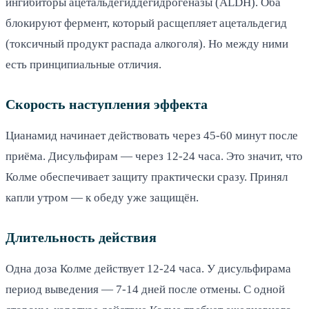
ингибиторы ацетальдегиддегидрогеназы (ALDH). Оба
блокируют фермент, который расщепляет ацетальдегид
(токсичный продукт распада алкоголя). Но между ними
есть принципиальные отличия.
Скорость наступления эффекта
Цианамид начинает действовать через 45-60 минут после
приёма. Дисульфирам — через 12-24 часа. Это значит, что
Колме обеспечивает защиту практически сразу. Принял
капли утром — к обеду уже защищён.
Длительность действия
Одна доза Колме действует 12-24 часа. У дисульфирама
период выведения — 7-14 дней после отмены. С одной