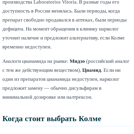
производства Laboratorios Vitoria. В разные годы его
доступность в России менялась. Были периоды, когда
препарат свободно продавался в аптеках, были периоды
дефицита. На момент обращения в клинику нарколог
уточнит наличие и предложит альтернативу, если Колме
временно недоступен.
Аналоги цианамида на рынке:
Мидзо
(российский аналог
с тем же действующим веществом),
Циамид
. Если ни
один из препаратов цианамида недоступен, нарколог
предложит замену — обычно дисульфирам в
минимальной дозировке или налтрексон.
Когда стоит выбрать Колме