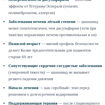
эффекты от Тетурама/Эспераля (гепатит,
полинейропатия, аллергия)
Заболевания печени лёгкой степени
— цианамид
менее гепатотоксичен, чем дисульфирам (хотя при
тяжёлых поражениях печени противопоказан и он)
Пожилой возраст
— мягкий профиль безопасности
делает Колме предпочтительным для пациентов
старше 60 лет
Сопутствующие сердечно-сосудистые заболевания
(умеренной тяжести) — цианамид не вызывает
резкого падения давления
Начало лечения
— как «пробный» этап перед
решением о долгосрочном кодировании
Поддерживающая терапия
— после стационарного