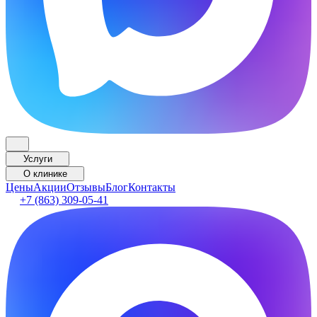
Услуги
О клинике
Цены
Акции
Отзывы
Блог
Контакты
+7 (863) 309-05-41