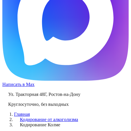
Написать в Max
Ул. Тракторная 48Г
,
Ростов-на-Дону
Круглосуточно, без выходных
Главная
Кодирование от алкоголизма
Кодирование Колме