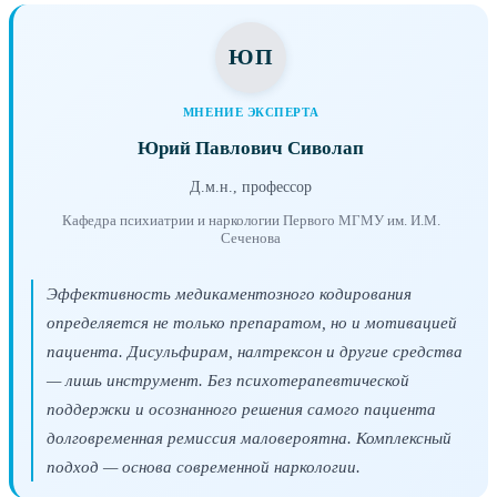
ЮП
МНЕНИЕ ЭКСПЕРТА
Юрий Павлович Сиволап
Д.м.н., профессор
Кафедра психиатрии и наркологии Первого МГМУ им. И.М.
Сеченова
Эффективность медикаментозного кодирования
определяется не только препаратом, но и мотивацией
пациента. Дисульфирам, налтрексон и другие средства
— лишь инструмент. Без психотерапевтической
поддержки и осознанного решения самого пациента
долговременная ремиссия маловероятна. Комплексный
подход — основа современной наркологии.