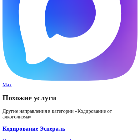
Max
Похожие услуги
Другие направления в категории «
Кодирование от
алкоголизма
»
Кодирование Эспераль