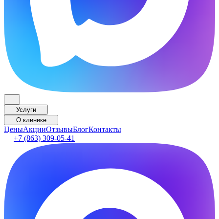
Услуги
О клинике
Цены
Акции
Отзывы
Блог
Контакты
+7 (863) 309-05-41