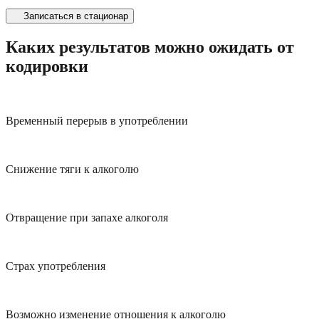
Записаться в стационар
Каких результатов можно ожидать от
кодировки
Временный перерыв в употреблении
Снижение тяги к алкоголю
Отвращение при запахе алкоголя
Страх употребления
Возможно изменение отношения к алкоголю