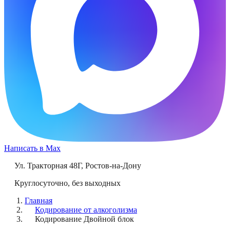
Написать в Max
Ул. Тракторная 48Г
,
Ростов-на-Дону
Круглосуточно, без выходных
Главная
Кодирование от алкоголизма
Кодирование Двойной блок