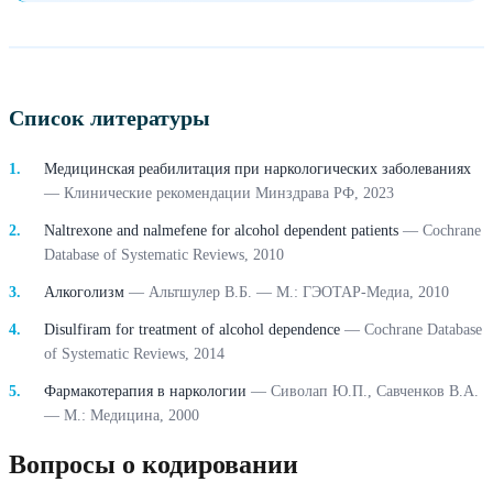
Список литературы
Медицинская реабилитация при наркологических заболеваниях
—
Клинические рекомендации Минздрава РФ
,
2023
Naltrexone and nalmefene for alcohol dependent patients
—
Cochrane
Database of Systematic Reviews
,
2010
Алкоголизм
—
Альтшулер В.Б. — М.: ГЭОТАР-Медиа
,
2010
Disulfiram for treatment of alcohol dependence
—
Cochrane Database
of Systematic Reviews
,
2014
Фармакотерапия в наркологии
—
Сиволап Ю.П., Савченков В.А.
— М.: Медицина
,
2000
Вопросы о кодировании