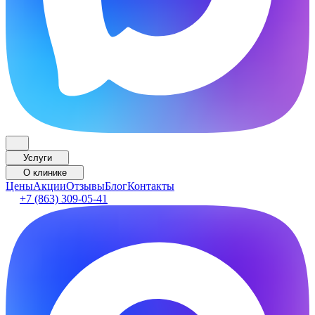
Услуги
О клинике
Цены
Акции
Отзывы
Блог
Контакты
+7 (863) 309-05-41