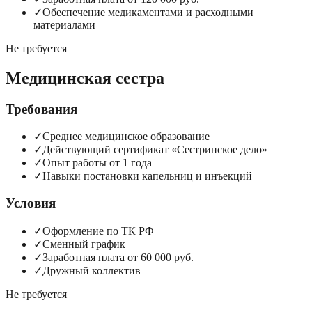
✓
Обеспечение медикаментами и расходными
материалами
Не требуется
Медицинская сестра
Требования
✓
Среднее медицинское образование
✓
Действующий сертификат «Сестринское дело»
✓
Опыт работы от 1 года
✓
Навыки постановки капельниц и инъекций
Условия
✓
Оформление по ТК РФ
✓
Сменный график
✓
Заработная плата от 60 000 руб.
✓
Дружный коллектив
Не требуется