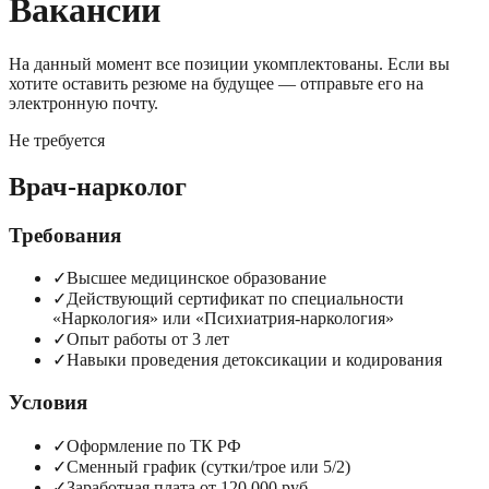
Вакансии
На данный момент все позиции укомплектованы. Если вы
хотите оставить резюме на будущее — отправьте его на
электронную почту.
Не требуется
Врач-нарколог
Требования
✓
Высшее медицинское образование
✓
Действующий сертификат по специальности
«Наркология» или «Психиатрия-наркология»
✓
Опыт работы от 3 лет
✓
Навыки проведения детоксикации и кодирования
Условия
✓
Оформление по ТК РФ
✓
Сменный график (сутки/трое или 5/2)
✓
Заработная плата от 120 000 руб.