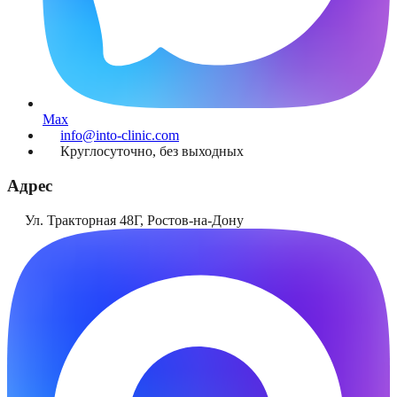
Max
info@into-clinic.com
Круглосуточно, без выходных
Адрес
Ул. Тракторная 48Г
,
Ростов-на-Дону