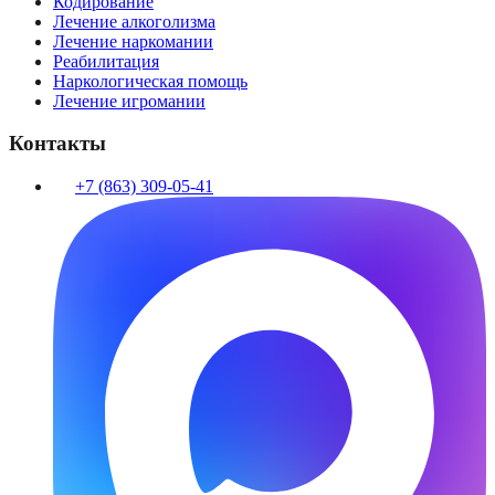
Кодирование
Лечение алкоголизма
Лечение наркомании
Реабилитация
Наркологическая помощь
Лечение игромании
Контакты
+7 (863) 309-05-41