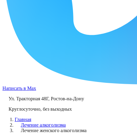
Написать в Max
Ул. Тракторная 48Г
,
Ростов-на-Дону
Круглосуточно, без выходных
Главная
Лечение алкоголизма
Лечение женского алкоголизма