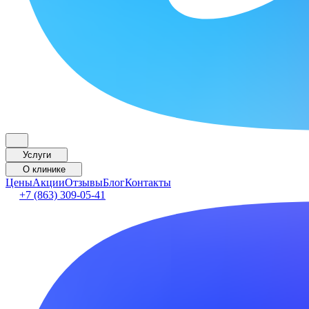
Услуги
О клинике
Цены
Акции
Отзывы
Блог
Контакты
+7 (863) 309-05-41